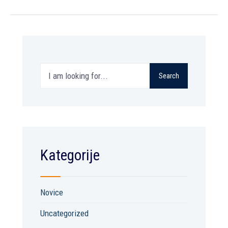
Search
Search
for:
Kategorije
Novice
Uncategorized