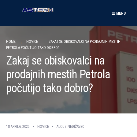
Search
Skip
for:
to
MENU
content
HOME
NOVICE
ZAKAJ SE OBISKOVALCI NA PRODAJNIH MESTIH
PETROLA POČUTIJO TAKO DOBRO?
Zakaj se obiskovalci na
prodajnih mestih Petrola
počutijo tako dobro?
18 APRILA, 2025
•
NOVICE
•
ALOJZ NEDIŽAVEC