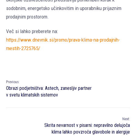
sodobnim, energetsko učinkovitim in uporabniku prijaznim
prodajnim prostorom.
Več si lahko preberete na:
https://www.dnevnik.si/promo/prava-klima-na-prodajnih-
mestih-2725765/
Previous:
Obrazi podjetništva: Astech, zanesljiv partner
v svetu klimatskih sistemov
Next:
Skrita nevarnost v pisarni: nepravilno delujoča
klima lahko povzroča glavobole in alergije